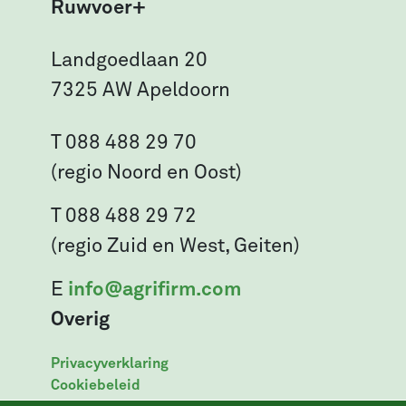
Ruwvoer+
Landgoedlaan 20
7325 AW Apeldoorn
T 088 488 29 70
(regio Noord en Oost)
T 088 488 29 72
(regio Zuid en West, Geiten)
E
info@agrifirm.com
Overig
Privacyverklaring
Cookiebeleid