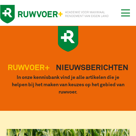
Tog
nav
RUWVOER+
NIEUWSBERICHTEN
In onze kennisbank vind je alle artikelen die je
helpen bij het maken van keuzes op het gebied van
ruwvoer.