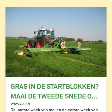
per […]
GRAS IN DE STARTBLOKKEN?
MAAI DE TWEEDE SNEDE OP
2025-05-19
TIJD!
De laatste week van mei en de eerste week van