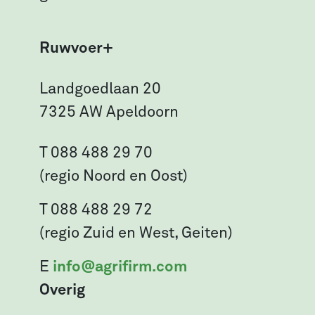
Ruwvoer+
Landgoedlaan 20
7325 AW Apeldoorn
T 088 488 29 70
(regio Noord en Oost)
T 088 488 29 72
(regio Zuid en West, Geiten)
E
info@agrifirm.com
Overig