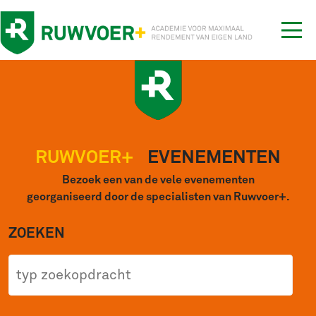
Tog
nav
RUWVOER+
EVENEMENTEN
Bezoek een van de vele evenementen
georganiseerd door de specialisten van Ruwvoer+.
ZOEKEN