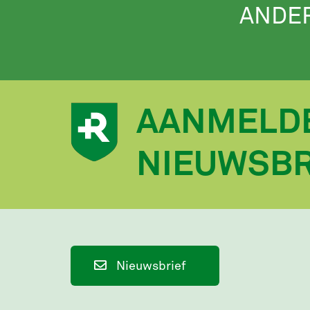
ANDE
AANMELD
NIEUWSBR
Nieuwsbrief