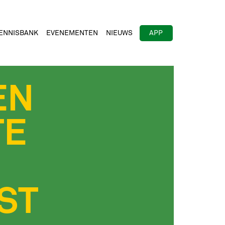
ENNISBANK
EVENEMENTEN
NIEUWS
APP
EN
TE
R
ST