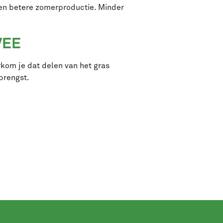
en betere zomerproductie. Minder
VEE
kom je dat delen van het gras
brengst.