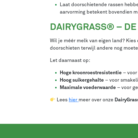
Laat doorschietende rassen hebbe
aarvorming betekent bovendien ma
DAIRYGRASS® – DE
Wil je méér melk van eigen land? Kies
doorschieten terwijl andere nog moete
Let daarnaast op:
Hoge kroonroestresistentie
– voor
Hoog suikergehalte
– voor smakeli
Maximale voederwaarde
– voor g
Lees
hier
meer over onze
DairyGra