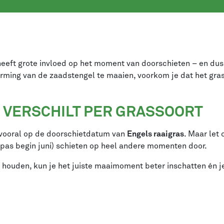
eeft grote invloed op het moment van doorschieten – en dus o
orming van de zaadstengel te maaien, voorkom je dat het gra
VERSCHILT PER GRASSOORT
 vooral op de doorschietdatum van
Engels raaigras
. Maar let
pas begin juni) schieten op heel andere momenten door.
 houden, kun je het juiste maaimoment beter inschatten én j