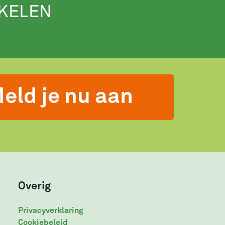
IKELEN
eld je nu aan
Overig
Privacyverklaring
Cookiebeleid