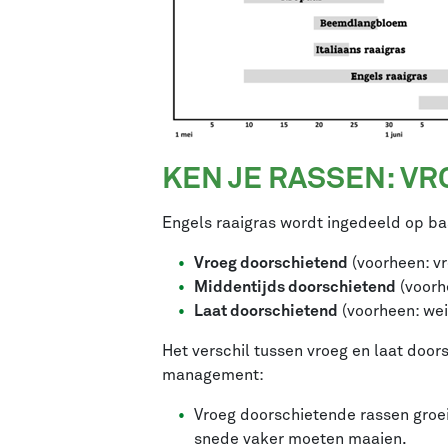
KEN JE RASSEN: VR
Engels raaigras wordt ingedeeld op ba
Vroeg doorschietend
(voorheen: vr
Middentijds doorschietend
(voorh
Laat doorschietend
(voorheen: we
Het verschil tussen vroeg en laat doo
management:
Vroeg doorschietende rassen groeie
snede vaker moeten maaien.