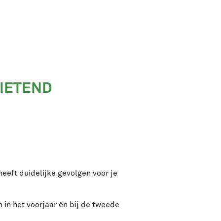
HIETEND
eeft duidelijke gevolgen voor je
n in het voorjaar én bij de tweede