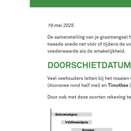
19 mei 2025
De samenstelling van je grasmengsel h
tweede snede net vóór of tijdens de v
voederwaarde als de smakelijkheid.
DOORSCHIETDATUM 
Veel veehouders letten bij het maaien
(doorsnee rond half mei) en
Timothee
(
Door ook met deze soorten rekening te