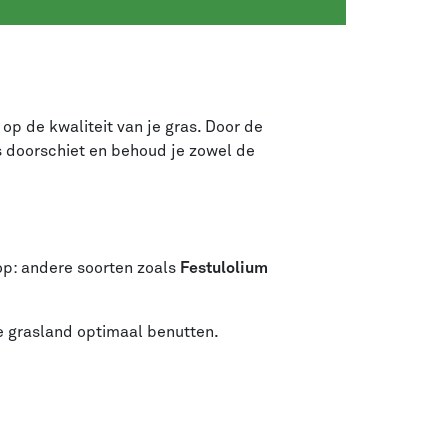
p de kwaliteit van je gras. Door de
s doorschiet en behoud je zowel de
 op: andere soorten zoals
Festulolium
e grasland optimaal benutten.