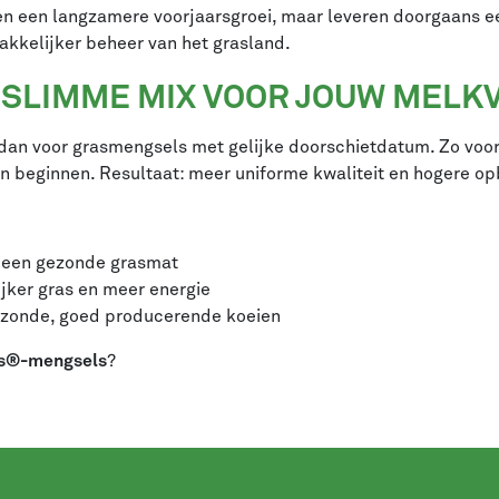
n een langzamere voorjaarsgroei, maar leveren doorgaans e
kkelijker beheer van het grasland.
 SLIMME MIX VOOR JOUW MELK
 dan voor grasmengsels met gelijke doorschietdatum. Zo voor
n beginnen. Resultaat: meer uniforme kwaliteit en hogere op
 een gezonde grasmat
jker gras en meer energie
ezonde, goed producerende koeien
ss®-mengsels
?