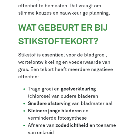
effectief te bemesten. Dat vraagt om
slimme keuzes en nauwkeurige planning.
WAT GEBEURT ER BIJ
STIKSTOFTEKORT?
Stikstof is essentieel voor de bladgroei,
wortelontwikkeling en voederwaarde van
gras. Een tekort heeft meerdere negatieve
effecten:
Trage groei en
geelverkleuring
(chlorose) van oudere bladeren
Snellere afsterving
van bladmateriaal
Kleinere jonge bladeren
en
verminderde fotosynthese
Afname van
zodedichtheid
en toename
van onkruid