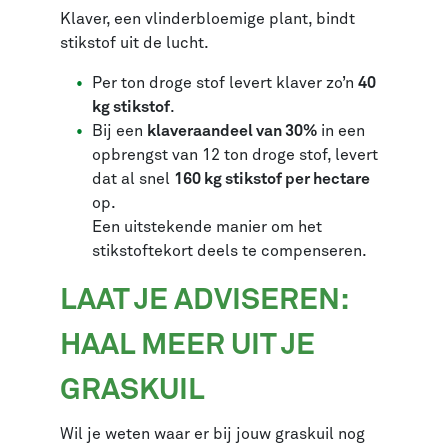
Klaver, een vlinderbloemige plant, bindt
stikstof uit de lucht.
Per ton droge stof levert klaver zo’n
40
kg stikstof
.
Bij een
klaveraandeel van 30%
in een
opbrengst van 12 ton droge stof, levert
dat al snel
160 kg stikstof per hectare
op.
Een uitstekende manier om het
stikstoftekort deels te compenseren.
LAAT JE ADVISEREN:
HAAL MEER UIT JE
GRASKUIL
Wil je weten waar er bij jouw graskuil nog