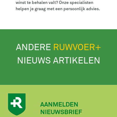
winst te behalen valt? Onze specialisten
helpen je graag met een persoonlijk advies.
ANDERE
RUWVOER+
NIEUWS ARTIKELEN
AANMELDEN
NIEUWSBRIEF