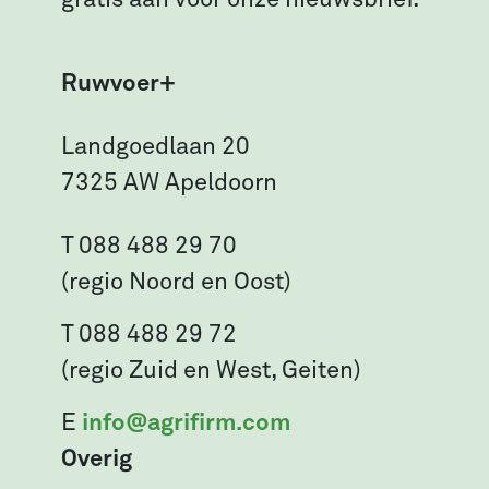
gratis aan voor onze nieuwsbrief.
Ruwvoer+
Landgoedlaan 20
7325 AW Apeldoorn
T 088 488 29 70
(regio Noord en Oost)
T 088 488 29 72
(regio Zuid en West, Geiten)
E
info@agrifirm.com
Overig