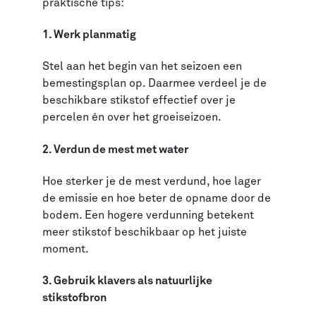
praktische tips:
1.
Werk planmatig
Stel aan het begin van het seizoen een
bemestingsplan op. Daarmee verdeel je de
beschikbare stikstof effectief over je
percelen én over het groeiseizoen.
2.
Verdun de mest met water
Hoe sterker je de mest verdund, hoe lager
de emissie en hoe beter de opname door de
bodem. Een hogere verdunning betekent
meer stikstof beschikbaar op het juiste
moment.
3.
Gebruik klavers als natuurlijke
stikstofbron