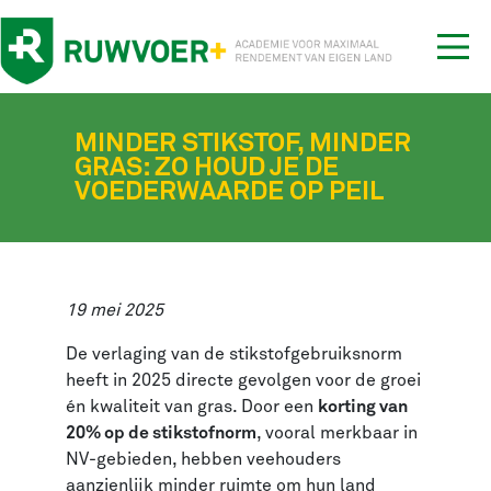
Tog
nav
MINDER STIKSTOF, MINDER
GRAS: ZO HOUD JE DE
VOEDERWAARDE OP PEIL
19 mei 2025
De verlaging van de stikstofgebruiksnorm
heeft in 2025 directe gevolgen voor de groei
én kwaliteit van gras. Door een
korting van
20% op de stikstofnorm
, vooral merkbaar in
NV-gebieden, hebben veehouders
aanzienlijk minder ruimte om hun land