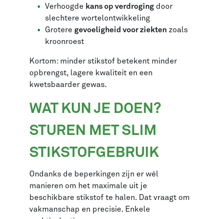
Verhoogde
kans op verdroging
door
slechtere wortelontwikkeling
Grotere
gevoeligheid voor ziekten
zoals
kroonroest
Kortom: minder stikstof betekent minder
opbrengst, lagere kwaliteit en een
kwetsbaarder gewas.
WAT KUN JE DOEN?
STUREN MET SLIM
STIKSTOFGEBRUIK
Ondanks de beperkingen zijn er wél
manieren om het maximale uit je
beschikbare stikstof te halen. Dat vraagt om
vakmanschap en precisie. Enkele