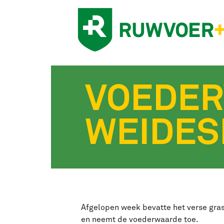
VOEDE
WEIDES
Afgelopen week bevatte het verse gras 
en neemt de voederwaarde toe.