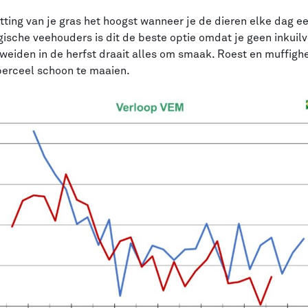
utting van je gras het hoogst wanneer je de dieren elke dag e
ogische veehouders is dit de beste optie omdat je geen inkuil
j weiden in de herfst draait alles om smaak. Roest en muffigh
 perceel schoon te maaien.