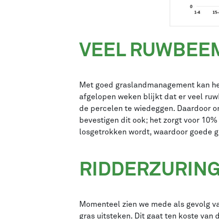
VEEL RUWBEEM
Met goed graslandmanagement kan het
afgelopen weken blijkt dat er veel ru
de percelen te wiedeggen. Daardoor on
bevestigen dit ook; het zorgt voor 10
losgetrokken wordt, waardoor goede gra
RIDDERZURING
Momenteel zien we mede als gevolg va
gras uitsteken. Dit gaat ten koste van