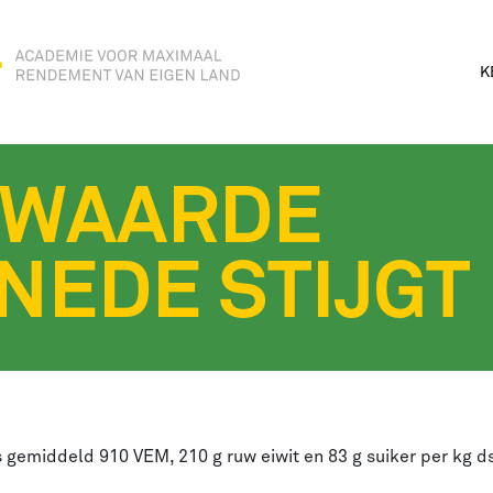
K
RWAARDE
NEDE STIJGT
gemiddeld 910 VEM, 210 g ruw eiwit en 83 g suiker per kg ds.