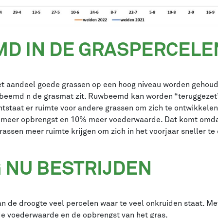
D IN DE GRASPERCELE
 aandeel goede grassen op een hoog niveau worden gehoude
wbeemd n de grasmat zit. Ruwbeemd kan worden “teruggezet” 
tstaat er ruimte voor andere grassen om zich te ontwikkele
% meer opbrengst en 10% meer voederwaarde. Dat komt omdat 
ssen meer ruimte krijgen om zich in het voorjaar sneller te
 NU BESTRIJDEN
n de droogte veel percelen waar te veel onkruiden staat. M
 de voederwaarde en de opbrengst van het gras.