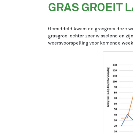
GRAS
GROEIT L
Gemiddeld kwam de grasgroei deze week
grasgroei echter zeer wisselend en zi
weersvoorspelling voor komende week is