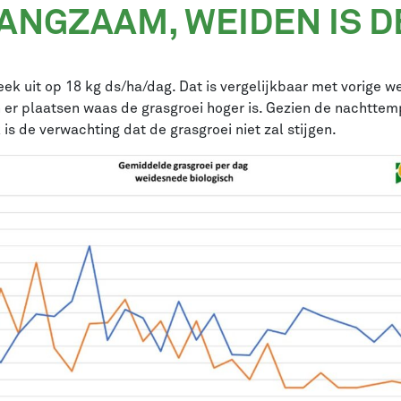
ANGZAAM, WEIDEN IS D
 uit op 18 kg ds/ha/dag. Dat is vergelijkbaar met vorige w
jn er plaatsen waas de grasgroei hoger is. Gezien de nachtt
 de verwachting dat de grasgroei niet zal stijgen.