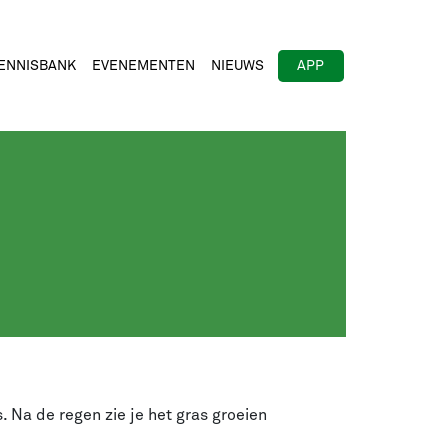
ENNISBANK
EVENEMENTEN
NIEUWS
APP
 Na de regen zie je het gras groeien