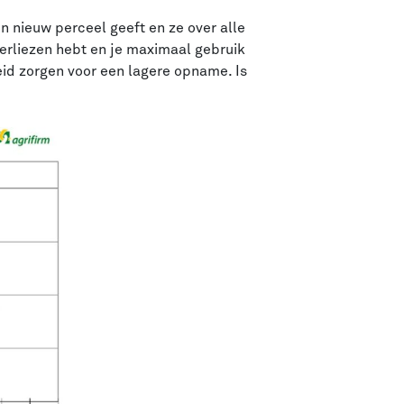
en nieuw perceel geeft en ze over alle
verliezen hebt en je maximaal gebruik
eid zorgen voor een lagere opname. Is