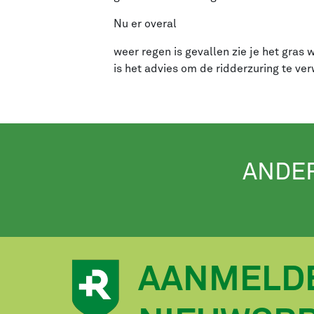
Nu er overal
weer regen is gevallen zie je het gras
is het advies om de ridderzuring te ve
ANDE
AANMELD