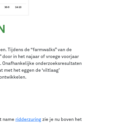
N
n. Tijdens de “farmwalks” van de
door in het najaar of vroege voorjaar
n. Onafhankelijke onderzoeksresultaten
met het eggen de ‘viltlaag’
 ontwikkelen.
et name
ridderzuring
zie je nu boven het