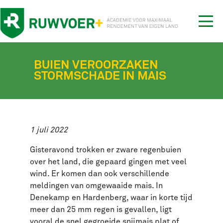
Tog
nav
BUIEN VEROORZAKEN
STORMSCHADE IN MAIS
1 juli 2022
Gisteravond trokken er zware regenbuien
over het land, die gepaard gingen met veel
wind. Er komen dan ook verschillende
meldingen van omgewaaide mais. In
Denekamp en Hardenberg, waar in korte tijd
meer dan 25 mm regen is gevallen, ligt
vooral de snel gegroeide snijmais plat of