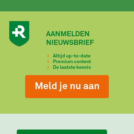
AANMELDEN
NIEUWSBRIEF
Altijd up-to-date
Premium content
De laatste kennis
Meld je nu aan