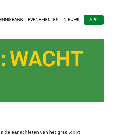
ENNISBANK
EVENEMENTEN
NIEUWS
APP
: WACHT
 de aar schieten van het gras loopt