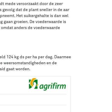
wordt mede veroorzaakt door de zeer
gevolg dat de plant sneller in de aar
opneemt. Het suikergehalte is dan wel
og gaan groeien. De voederwaarde is
en, omdat anders de voederwaarde
eld 124 kg ds per ha per dag. Daarmee
n de weersomstandigheden en de
aid gaat worden.