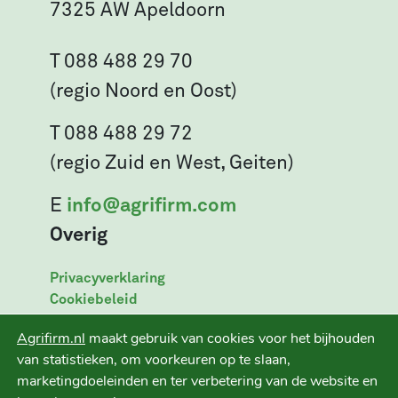
7325 AW Apeldoorn
T 088 488 29 70
(regio Noord en Oost)
T 088 488 29 72
(regio Zuid en West, Geiten)
E
info@agrifirm.com
Overig
Privacyverklaring
Cookiebeleid
Leveringsvoorwaarden
Agrifirm.nl
maakt gebruik van cookies voor het bijhouden
Disclaimer
van statistieken, om voorkeuren op te slaan,
marketingdoeleinden en ter verbetering van de website en