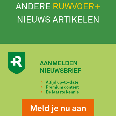
ANDERE
RUWVOER+
NIEUWS ARTIKELEN
AANMELDEN
NIEUWSBRIEF
Altijd up-to-date
Premium content
De laatste kennis
Meld je nu aan