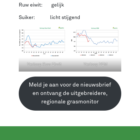
Ruw eiwit: gelijk
Suiker:
licht stijgend
Verloop Ruw Eiwit
Verloop VEM
Meld je aan voor de nieuwsbrief
en ontvang de uitgebreidere,
regionale grasmonitor