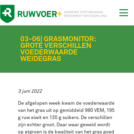
Tog
nav
03-06| GRASMONITOR:
GROTE VERSCHILLEN
VOEDERWAARDE
WEIDEGRAS
3 juni 2022
De afgelopen week kwam de voederwaarde
van het gras uit op gemiddeld 990 VEM, 195
g ruw eiwit en 120 g suikers. De verschillen
zijn echter groot. Daar waar geweid wordt
op etgroen is de kwaliteit van het gras goed