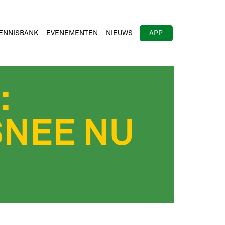
ENNISBANK
EVENEMENTEN
NIEUWS
APP
:
SNEE NU