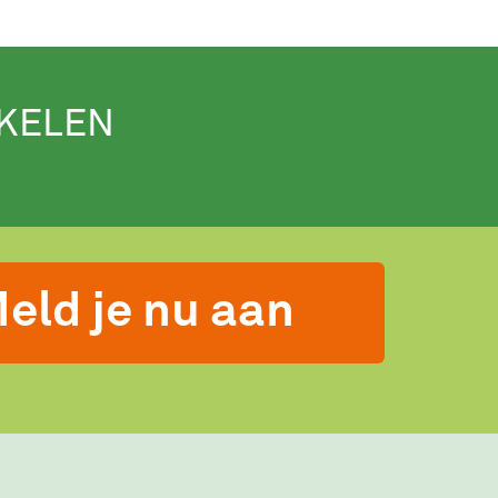
IKELEN
eld je nu aan