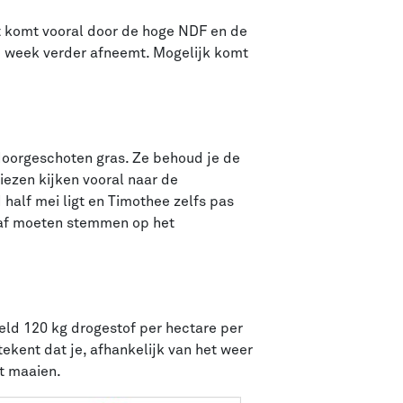
t komt vooral door de hoge NDF en de
e week verder afneemt. Mogelijk komt
 doorgeschoten gras. Ze behoud je de
ezen kijken vooral naar de
half mei ligt en Timothee zelfs pas
en af moeten stemmen op het
eld 120 kg drogestof per hectare per
ekent dat je, afhankelijk van het weer
t maaien.