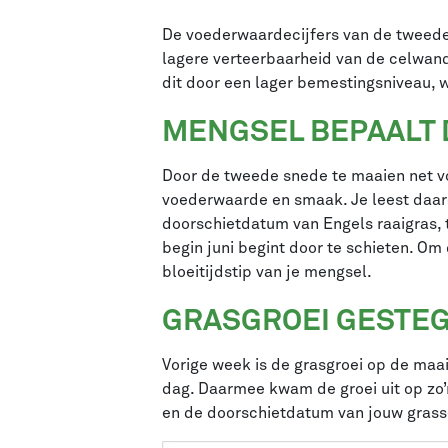
De voederwaardecijfers van de tweede 
lagere verteerbaarheid van de celwan
dit door een lager bemestingsniveau, w
MENGSEL BEPAALT
Door de tweede snede te maaien net vo
voederwaarde en smaak. Je leest daar
doorschietdatum van Engels raaigras, 
begin juni begint door te schieten. Om
bloeitijdstip van je mengsel.
GRASGROEI GESTE
Vorige week is de grasgroei op de maa
dag. Daarmee kwam de groei uit op zo’n
en de doorschietdatum van jouw gras