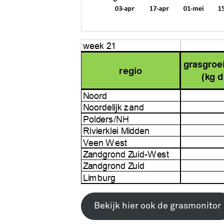
Bekijk hier ook de grasmonitor