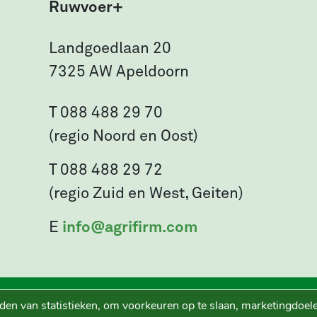
Ruwvoer+
Landgoedlaan 20
7325 AW Apeldoorn
T 088 488 29 70
(regio Noord en Oost)
T 088 488 29 72
(regio Zuid en West, Geiten)
E
info@agrifirm.com
den van statistieken, om voorkeuren op te slaan, marketingdoele