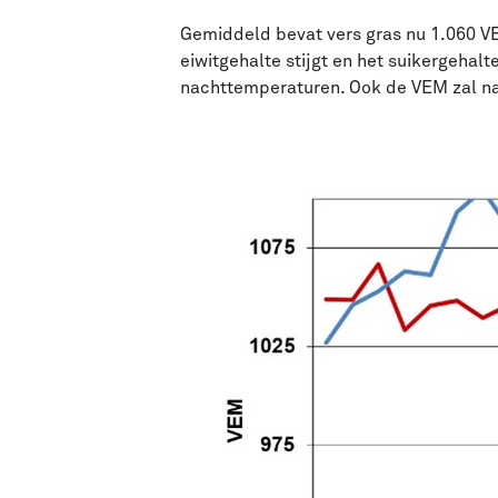
Gemiddeld bevat vers gras nu 1.060 VE
eiwitgehalte stijgt en het suikergehal
nachttemperaturen. Ook de VEM zal n