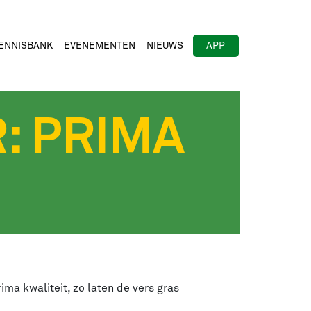
ENNISBANK
EVENEMENTEN
NIEUWS
APP
: PRIMA
ma kwaliteit, zo laten de vers gras