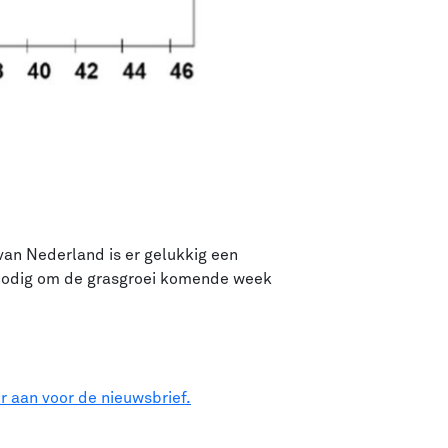
van Nederland is er gelukkig een
n nodig om de grasgroei komende week
r aan voor de nieuwsbrief.