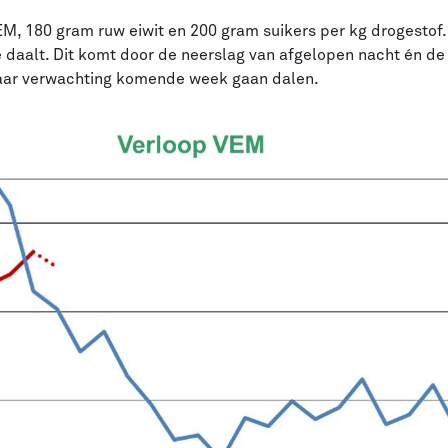
M, 180 gram ruw eiwit en 200 gram suikers per kg drogestof.
te daalt. Dit komt door de neerslag van afgelopen nacht én d
aar verwachting komende week gaan dalen.