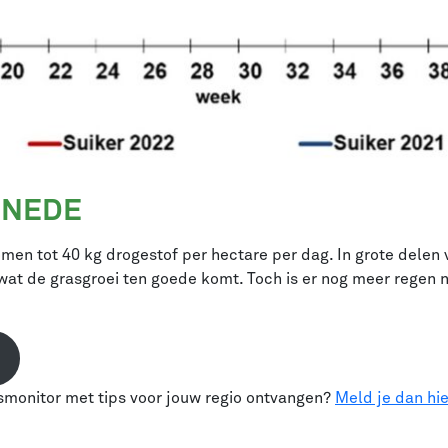
SNEDE
men tot 40 kg drogestof per hectare per dag. In grote delen 
 wat de grasgroei ten goede komt. Toch is er nog meer rege
asmonitor met tips voor jouw regio ontvangen?
Meld je dan hie