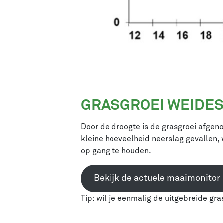
GRASGROEI WEIDE
Door de droogte is de grasgroei afgeno
kleine hoeveelheid neerslag gevallen,
op gang te houden.
Bekijk de actuele maaimonitor
Tip: wil je eenmalig de uitgebreide gr