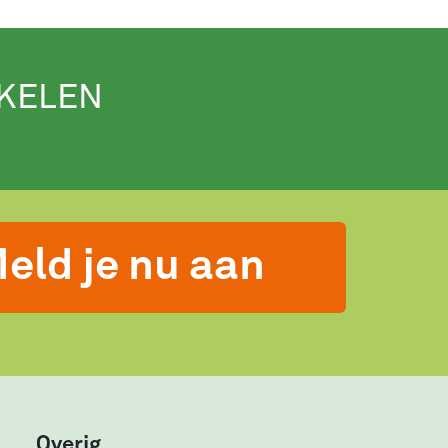
IKELEN
eld je nu aan
Overig