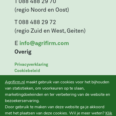
T 088 488 29 70
(regio Noord en Oost)
T 088 488 29 72
(regio Zuid en West, Geiten)
E
info@agrifirm.com
Overig
Privacyverklaring
Cookiebeleid
Leveringsvoorwaarden
Agrifirm.nl
maakt gebruik van cookies voor het bijhouden
Disclaimer
van statistieken, om voorkeuren op te slaan,
marketingdoeleinden en ter verbetering van de website en
bezoekerservaring.
Door gebruik te maken van deze website ga je akkoord
Ruwvoer+ is een initiatief van
met het plaatsen van deze cookies. Wil je meer weten?
Klik