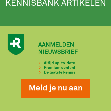
KENNISBANK ARTIKELEN
AANMELDEN
NIEUWSBRIEF
Altijd up-to-date
Premium content
De laatste kennis
Meld je nu aan