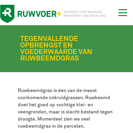
Tog
nav
TEGENVALLENDE
OPBRENGST EN
VOEDERWAARDE VAN
RUWBEEMDGRAS
Ruwbeemdgras is één van de meest
voorkomende onkruidgrassen. Ruwbeemd
doet het goed op vochtige klei- en
veengronden, maar is slecht bestand tegen
droogte. Momenteel zien we veel
ruwbeemdgras in de percelen.