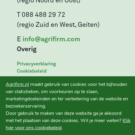
(regio Noord en Oost)
T 088 488 29 72
(regio Zuid en West, Geiten)
E
info@agrifirm.com
Overig
Privacyverklaring
Cookiebeleid
Leveringsvoorwaarden
Agrifirm.nl
maakt gebruik van cookies voor het bijhouden
Disclaimer
van statistieken, om voorkeuren op te slaan,
marketingdoeleinden en ter verbetering van de website en
bezoekerservaring.
Door gebruik te maken van deze website ga je akkoord
Ruwvoer+ is een initiatief van
met het plaatsen van deze cookies. Wil je meer weten?
Klik
hier voor ons cookiebeleid
.