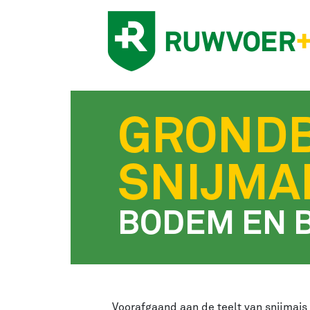
GROND
SNIJMA
BODEM EN 
Voorafgaand aan de teelt van snijmais