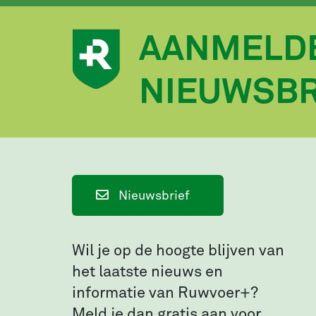
AANMELD
NIEUWSBR
Nieuwsbrief
Wil je op de hoogte blijven van
het laatste nieuws en
informatie van Ruwvoer+?
Meld je dan gratis aan voor