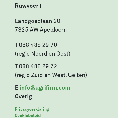
Ruwvoer+
Landgoedlaan 20
7325 AW Apeldoorn
T 088 488 29 70
(regio Noord en Oost)
T 088 488 29 72
(regio Zuid en West, Geiten)
E
info@agrifirm.com
Overig
Privacyverklaring
Cookiebeleid