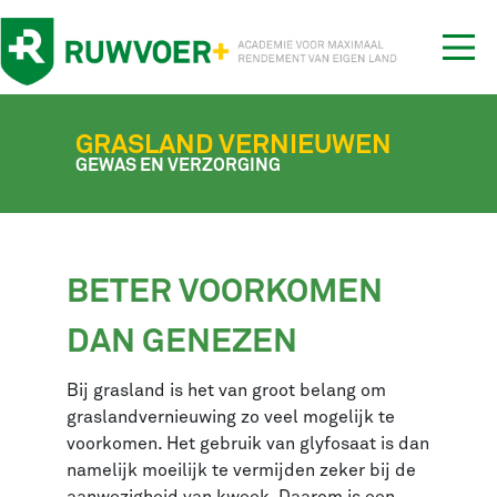
Tog
nav
GRASLAND VERNIEUWEN
GEWAS EN VERZORGING
BETER VOORKOMEN
DAN GENEZEN
Bij grasland is het van groot belang om
graslandvernieuwing zo veel mogelijk te
voorkomen. Het gebruik van glyfosaat is dan
namelijk moeilijk te vermijden zeker bij de
aanwezigheid van kweek. Daarom is een