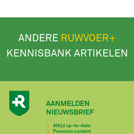
ANDERE
RUWVOER+
KENNISBANK ARTIKELEN
AANMELDEN
NIEUWSBRIEF
Altijd up-to-date
Premium content