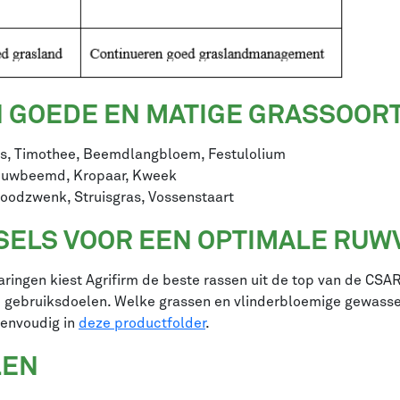
N GOEDE EN MATIGE GRASSOOR
as, Timothee, Beemdlangbloem, Festulolium
 Ruwbeemd, Kropaar, Kweek
Roodzwenk, Struisgras, Vossenstaart
ELS VOOR EEN OPTIMALE RUW
ringen kiest Agrifirm de beste rassen uit de top van de CSAR
 gebruiksdoelen. Welke grassen en vlinderbloemige gewassen
eenvoudig in
deze productfolder
.
LEN