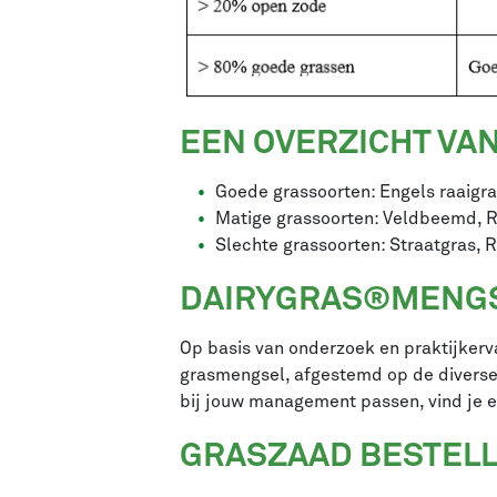
EEN OVERZICHT VA
Goede grassoorten: Engels raaigr
Matige grassoorten: Veldbeemd,
Slechte grassoorten: Straatgras, 
DAIRYGRAS
®
MENGS
Op basis van onderzoek en praktijkerva
grasmengsel, afgestemd op de diverse
bij jouw management passen, vind je 
GRASZAAD BESTEL