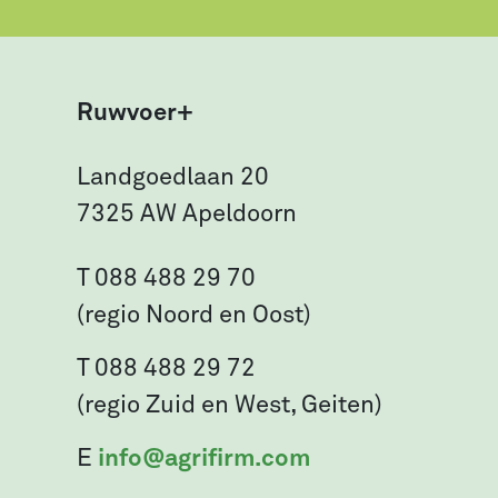
Ruwvoer+
Landgoedlaan 20
7325 AW Apeldoorn
T 088 488 29 70
(regio Noord en Oost)
T 088 488 29 72
(regio Zuid en West, Geiten)
E
info@agrifirm.com