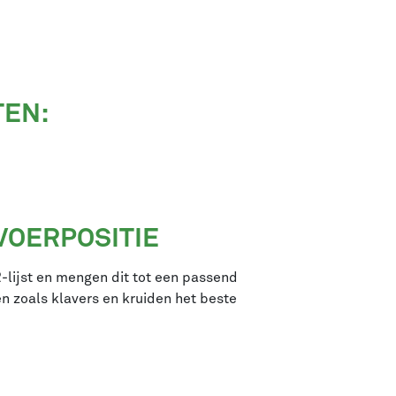
TEN:
VOERPOSITIE
-lijst en mengen dit tot een passend
 zoals klavers en kruiden het beste