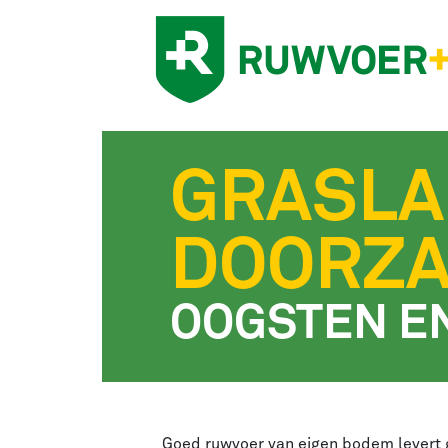
GRASLA
DOORZA
OOGSTEN E
Goed ruwvoer van eigen bodem levert 