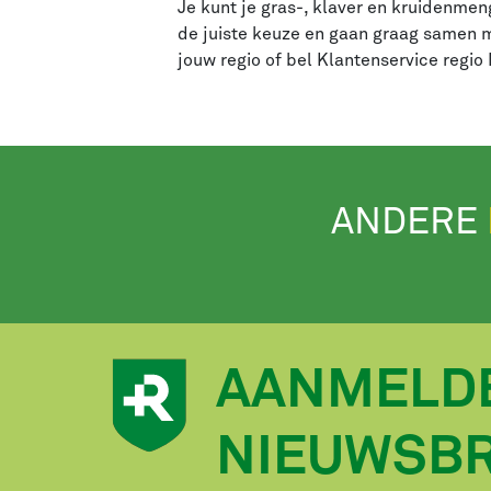
Je kunt je gras-, klaver en kruidenmen
de juiste keuze en gaan graag samen m
jouw regio of bel Klantenservice regio
ANDERE
AANMELD
NIEUWSBR