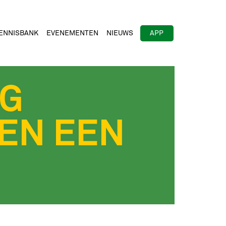
ENNISBANK
EVENEMENTEN
NIEUWS
APP
NG
 EN EEN