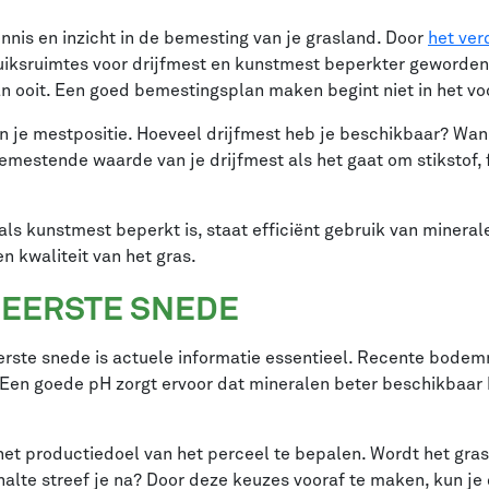
nnis en inzicht in de bemesting van je grasland. Door
het ver
iksruimtes voor drijfmest en kunstmest beperkter geworden.
 ooit. Een goed bemestingsplan maken begint niet in het voorj
 in je mestpositie. Hoeveel drijfmest heb je beschikbaar? Wan
emestende waarde van je drijfmest als het gaat om stikstof,
s kunstmest beperkt is, staat efficiënt gebruik van mineralen
n kwaliteit van het gras.
 EERSTE SNEDE
rste snede is actuele informatie essentieel. Recente bodem
 Een goede pH zorgt ervoor dat mineralen beter beschikbaar
het productiedoel van het perceel te bepalen. Wordt het gra
alte streef je na? Door deze keuzes vooraf te maken, kun j