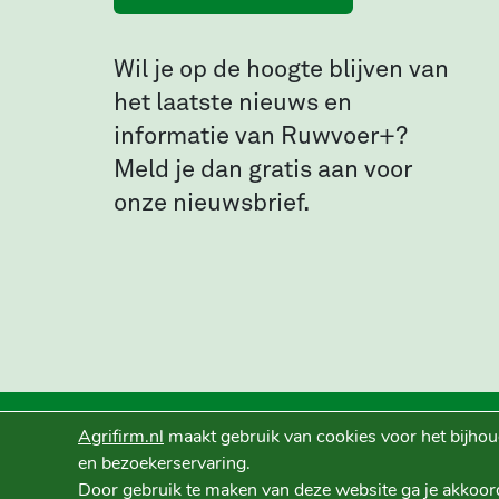
Wil je op de hoogte blijven van
het laatste nieuws en
informatie van Ruwvoer+?
Meld je dan gratis aan voor
onze nieuwsbrief.
Agrifirm.nl
maakt gebruik van cookies voor het bijhou
en bezoekerservaring.
Door gebruik te maken van deze website ga je akkoor