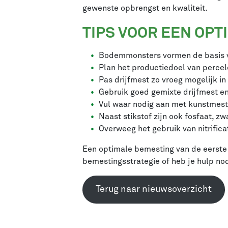
gewenste opbrengst en kwaliteit.
TIPS VOOR EEN OP
Bodemmonsters vormen de basis v
Plan het productiedoel van percel
Pas drijfmest zo vroeg mogelijk in 
Gebruik goed gemixte drijfmest en
Vul waar nodig aan met kunstmest
Naast stikstof zijn ook fosfaat, z
Overweeg het gebruik van nitrifica
Een optimale bemesting van de eerste 
bemestingsstrategie of heb je hulp no
Terug naar nieuwsoverzicht