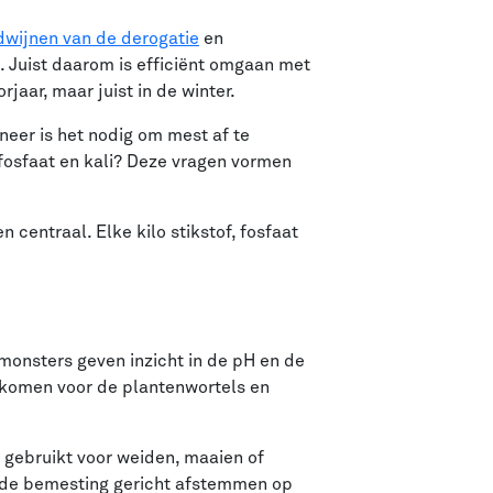
dwijnen van de derogatie
en
 Juist daarom is efficiënt omgaan met
aar, maar juist in de winter.
neer is het nodig om mest af te
 fosfaat en kali? Deze vragen vormen
 centraal. Elke kilo stikstof, fosfaat
monsters geven inzicht in de pH en de
 komen voor de plantenwortels en
s gebruikt voor weiden, maaien of
e de bemesting gericht afstemmen op