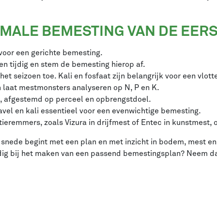
TIMALE BEMESTING VAN DE EER
oor een gerichte bemesting.
en tijdig en stem de bemesting hierop af.
het seizoen toe. Kali en fosfaat zijn belangrijk voor een vlott
 laat mestmonsters analyseren op N, P en K.
, afgestemd op perceel en opbrengstdoel.
wavel en kali essentieel voor een evenwichtige bemesting.
tieremmers, zoals Vizura in drijfmest of Entec in kunstmest, o
snede begint met een plan en met inzicht in bodem, mest en 
dig bij het maken van een passend bemestingsplan? Neem dan