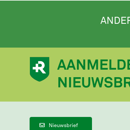
ANDE
AANMELD
NIEUWSBR
Nieuwsbrief