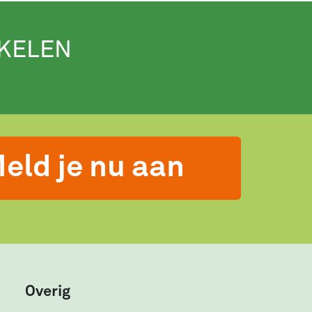
IKELEN
eld je nu aan
Overig