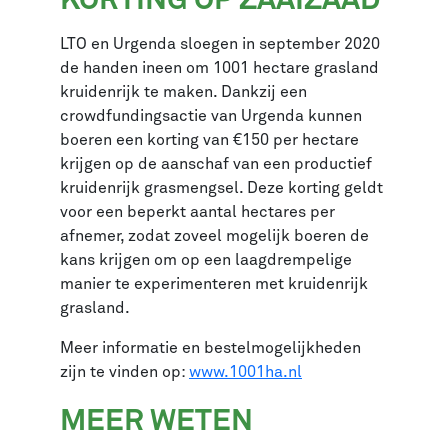
KORTING OP ZAAIZAAD
LTO en Urgenda sloegen in september 2020
de handen ineen om 1001 hectare grasland
kruidenrijk te maken. Dankzij een
crowdfundingsactie van Urgenda kunnen
boeren een korting van €150 per hectare
krijgen op de aanschaf van een productief
kruidenrijk grasmengsel. Deze korting geldt
voor een beperkt aantal hectares per
afnemer, zodat zoveel mogelijk boeren de
kans krijgen om op een laagdrempelige
manier te experimenteren met kruidenrijk
grasland.
Meer informatie en bestelmogelijkheden
zijn te vinden op:
www.1001ha.nl
MEER WETEN