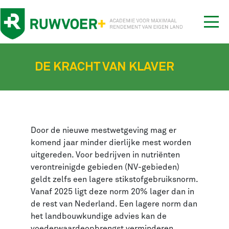
Tog
nav
DE KRACHT VAN KLAVER
Door de nieuwe mestwetgeving mag er
komend jaar minder dierlijke mest worden
uitgereden. Voor bedrijven in nutriënten
verontreinigde gebieden (NV-gebieden)
geldt zelfs een lagere stikstofgebruiksnorm.
Vanaf 2025 ligt deze norm 20% lager dan in
de rest van Nederland. Een lagere norm dan
het landbouwkundige advies kan de
voederwaardeopbrengst verminderen.