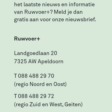
het laatste nieuws en informatie
van Ruwvoer+? Meld je dan
gratis aan voor onze nieuwsbrief.
Ruwvoer+
Landgoedlaan 20
7325 AW Apeldoorn
T 088 488 29 70
(regio Noord en Oost)
T 088 488 29 72
(regio Zuid en West, Geiten)