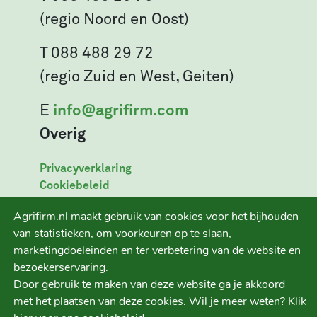
(regio Noord en Oost)
T 088 488 29 72
(regio Zuid en West, Geiten)
E
info@agrifirm.com
Overig
Privacyverklaring
Cookiebeleid
Leveringsvoorwaarden
Agrifirm.nl
maakt gebruik van cookies voor het bijhouden
Disclaimer
van statistieken, om voorkeuren op te slaan,
marketingdoeleinden en ter verbetering van de website en
bezoekerservaring.
Door gebruik te maken van deze website ga je akkoord
Ruwvoer+ is een initiatief van
met het plaatsen van deze cookies. Wil je meer weten?
Klik