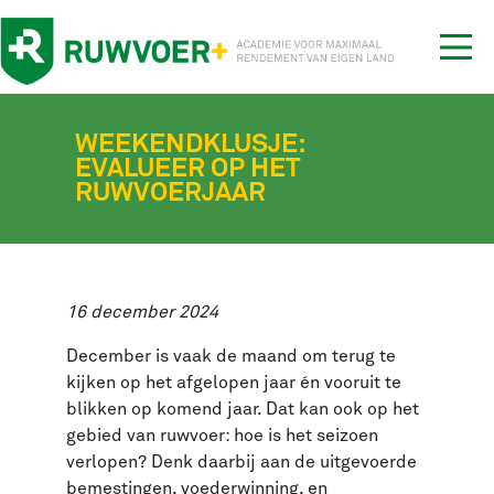
Tog
nav
WEEKENDKLUSJE:
EVALUEER OP HET
RUWVOERJAAR
16 december 2024
December is vaak de maand om terug te
kijken op het afgelopen jaar én vooruit te
blikken op komend jaar. Dat kan ook op het
gebied van ruwvoer: hoe is het seizoen
verlopen? Denk daarbij aan de uitgevoerde
bemestingen, voederwinning, en