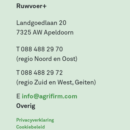
Ruwvoer+
Landgoedlaan 20
7325 AW Apeldoorn
T 088 488 29 70
(regio Noord en Oost)
T 088 488 29 72
(regio Zuid en West, Geiten)
E
info@agrifirm.com
Overig
Privacyverklaring
Cookiebeleid