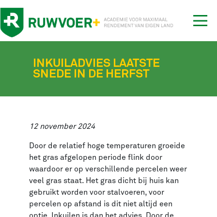
Tog
nav
INKUILADVIES LAATSTE
SNEDE IN DE HERFST
12 november 2024
Door de relatief hoge temperaturen groeide
het gras afgelopen periode flink door
waardoor er op verschillende percelen weer
veel gras staat. Het gras dicht bij huis kan
gebruikt worden voor stalvoeren, voor
percelen op afstand is dit niet altijd een
optie. Inkuilen is dan het advies. Door de