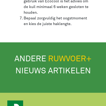
gebruik van Ecocool is het advies om
de kuil minimaal 6 weken gesloten te
houden.
Bepaal zorgvuldig het oogstmoment
en kies de juiste haklengte.
ANDERE
RUWVOER+
NIEUWS ARTIKELEN