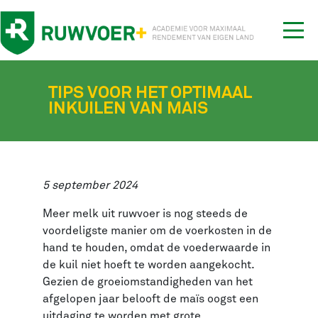
Tog
nav
TIPS VOOR HET OPTIMAAL
INKUILEN VAN MAIS
5 september 2024
Meer melk uit ruwvoer is nog steeds de
voordeligste manier om de voerkosten in de
hand te houden, omdat de voederwaarde in
de kuil niet hoeft te worden aangekocht.
Gezien de groeiomstandigheden van het
afgelopen jaar belooft de maïs oogst een
uitdaging te worden met grote