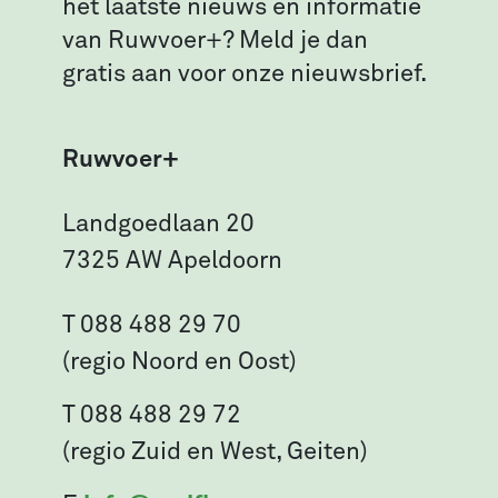
het laatste nieuws en informatie
van Ruwvoer+? Meld je dan
gratis aan voor onze nieuwsbrief.
Ruwvoer+
Landgoedlaan 20
7325 AW Apeldoorn
T 088 488 29 70
(regio Noord en Oost)
T 088 488 29 72
(regio Zuid en West, Geiten)