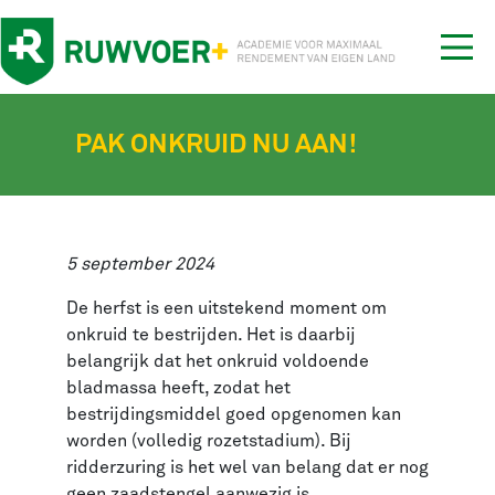
Tog
nav
PAK ONKRUID NU AAN!
5 september 2024
De herfst is een uitstekend moment om
onkruid te bestrijden. Het is daarbij
belangrijk dat het onkruid voldoende
bladmassa heeft, zodat het
bestrijdingsmiddel goed opgenomen kan
worden (volledig rozetstadium). Bij
ridderzuring is het wel van belang dat er nog
geen zaadstengel aanwezig is.