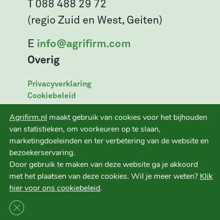
T 088 488 29 72
(regio Zuid en West, Geiten)
E
info@agrifirm.com
Overig
Privacyverklaring
Cookiebeleid
Leveringsvoorwaarden
Agrifirm.nl
maakt gebruik van cookies voor het bijhouden
Disclaimer
van statistieken, om voorkeuren op te slaan,
marketingdoeleinden en ter verbetering van de website en
bezoekerservaring.
Door gebruik te maken van deze website ga je akkoord
Ruwvoer+ is een initiatief van
met het plaatsen van deze cookies. Wil je meer weten?
Klik
hier voor ons cookiebeleid
.
Sluit AVG/GDPR cookie banner