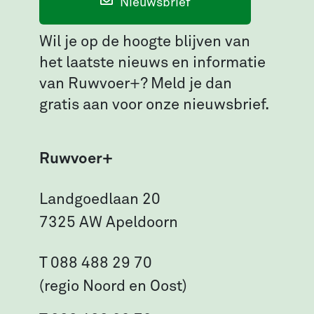
Nieuwsbrief
Wil je op de hoogte blijven van
het laatste nieuws en informatie
van Ruwvoer+? Meld je dan
gratis aan voor onze nieuwsbrief.
Ruwvoer+
Landgoedlaan 20
7325 AW Apeldoorn
T 088 488 29 70
(regio Noord en Oost)