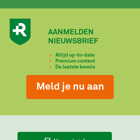
AANMELDEN
NIEUWSBRIEF
Altijd up-to-date
Premium content
De laatste kennis
Meld je nu aan