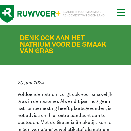
Tog
nav
DENK OOK AAN HET
NATRIUM VOOR DE SMAAK
VAN GRAS
20 juni 2024
Voldoende natrium zorgt ook voor smakelijk
gras in de nazomer. Als er dit jaar nog geen
natriumbemesting heeft plaatsgevonden, is
het advies om hier extra aandacht aan te
besteden. Met de Grasmix Smakelijk kun je
in één werkgang zowel stikstof als natrium