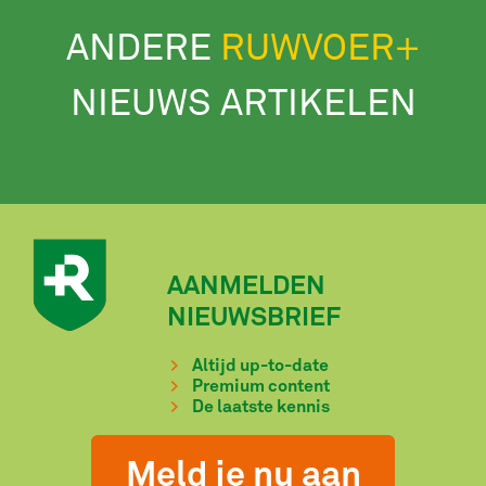
ANDERE
RUWVOER+
NIEUWS ARTIKELEN
AANMELDEN
NIEUWSBRIEF
Altijd up-to-date
Premium content
De laatste kennis
Meld je nu aan