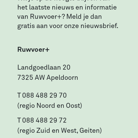
het laatste nieuws en informatie
van Ruwvoer+? Meld je dan
gratis aan voor onze nieuwsbrief.
Ruwvoer+
Landgoedlaan 20
7325 AW Apeldoorn
T 088 488 29 70
(regio Noord en Oost)
T 088 488 29 72
(regio Zuid en West, Geiten)