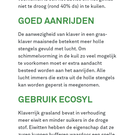
niet te droog (rond 40% ds) in te kuilen.
GOED AANRIJDEN
De aanwezigheid van klaver in een gras-
klaver maaisnede betekent meer holle
stengels gevuld met lucht. Om
schimmelvorming in de kuil zo veel mogelijk
te voorkomen moet er extra aandacht
besteed worden aan het aanrijden. Alle
lucht immers die extra uit de holle stengels
kan worden geperst is meegenomen.
GEBRUIK ECOSYL
Klaverrijk grasland bevat in verhouding
meer eiwit en minder suikers in de droge
stof. Eiwitten hebben de eigenschap dat ze
zuren kunnen bufferen waardoor een snelle