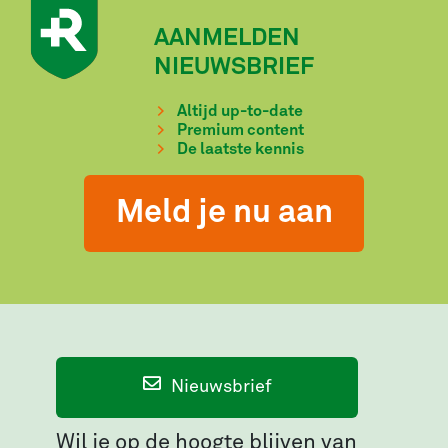
AANMELDEN
NIEUWSBRIEF
Altijd up-to-date
Premium content
De laatste kennis
Meld je nu aan
Nieuwsbrief
Wil je op de hoogte blijven van