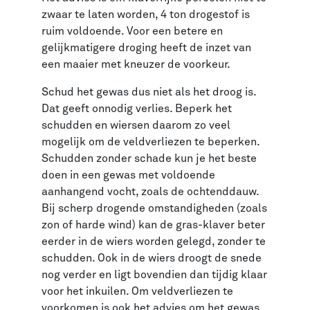
zwaar te laten worden, 4 ton drogestof is
ruim voldoende. Voor een betere en
gelijkmatigere droging heeft de inzet van
een maaier met kneuzer de voorkeur.
Schud het gewas dus niet als het droog is.
Dat geeft onnodig verlies. Beperk het
schudden en wiersen daarom zo veel
mogelijk om de veldverliezen te beperken.
Schudden zonder schade kun je het beste
doen in een gewas met voldoende
aanhangend vocht, zoals de ochtenddauw.
Bij scherp drogende omstandigheden (zoals
zon of harde wind) kan de gras-klaver beter
eerder in de wiers worden gelegd, zonder te
schudden. Ook in de wiers droogt de snede
nog verder en ligt bovendien dan tijdig klaar
voor het inkuilen. Om veldverliezen te
voorkomen is ook het advies om het gewas