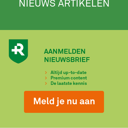
NIEUWS ARTIKELEN
AANMELDEN
NIEUWSBRIEF
Altijd up-to-date
Premium content
De laatste kennis
Meld je nu aan