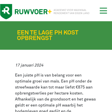
Tog
nav
EEN TE LAGE PH KOST
OPBRENGST
17 januari 2024
Een juiste pH is van belang voor een
optimale groei van maïs. Een pH onder de
streefwaarde kan tot maar liefst €875 aan
opbrengstverlies per hectare kosten.
Afhankelijk van de grondsoort en het gewas
geldt er een optimale pH waarbij het
bodemleven goed gedijt en de