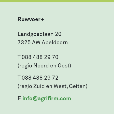
Ruwvoer+
Landgoedlaan 20
7325 AW Apeldoorn
T 088 488 29 70
(regio Noord en Oost)
T 088 488 29 72
(regio Zuid en West, Geiten)
E
info@agrifirm.com