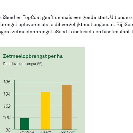
 iSeed en TopCoat geeft de mais een goede start. Uit onderz
engst opleveren als je dit vergelijkt met ongecoat. Bij iSee
gere zetmeelopbrengst. iSeed is inclusief een biostimulant. 