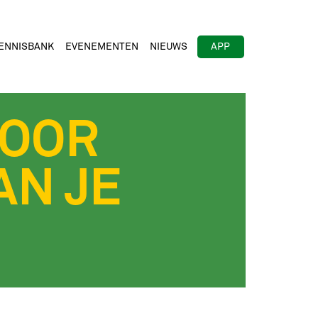
ENNISBANK
EVENEMENTEN
NIEUWS
APP
VOOR
AN JE