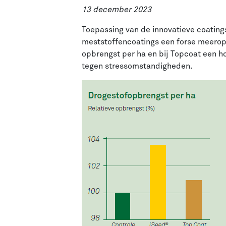
13 december 2023
Toepassing van de innovatieve coatings
meststoffencoatings een forse meeropbr
opbrengst per ha en bij Topcoat een ho
tegen stressomstandigheden.