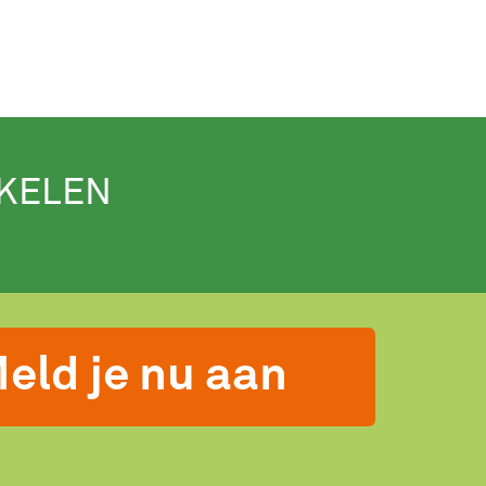
IKELEN
eld je nu aan