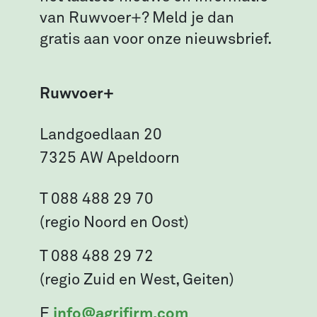
van Ruwvoer+? Meld je dan
gratis aan voor onze nieuwsbrief.
Ruwvoer+
Landgoedlaan 20
7325 AW Apeldoorn
T 088 488 29 70
(regio Noord en Oost)
T 088 488 29 72
(regio Zuid en West, Geiten)
E
info@agrifirm.com