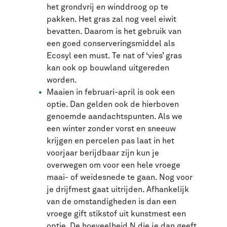
het grondvrij en winddroog op te
pakken. Het gras zal nog veel eiwit
bevatten. Daarom is het gebruik van
een goed conserveringsmiddel als
Ecosyl een must. Te nat of ‘vies’ gras
kan ook op bouwland uitgereden
worden.
Maaien in februari-april is ook een
optie. Dan gelden ook de hierboven
genoemde aandachtspunten. Als we
een winter zonder vorst en sneeuw
krijgen en percelen pas laat in het
voorjaar berijdbaar zijn kun je
overwegen om voor een hele vroege
maai- of weidesnede te gaan. Nog voor
je drijfmest gaat uitrijden. Afhankelijk
van de omstandigheden is dan een
vroege gift stikstof uit kunstmest een
optie. De hoeveelheid N die je dan geeft