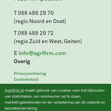
T 088 488 29 70
(regio Noord en Oost)
T 088 488 29 72
(regio Zuid en West, Geiten)
E
info@agrifirm.com
Overig
Privacyverklaring
Cookiebeleid
Leveringsvoorwaarden
Agrifirm.nl
maakt gebruik van cookies voor het bijhouden
Disclaimer
van statistieken, om voorkeuren op te slaan,
marketingdoeleinden en ter verbetering van de website en
bezoekerservaring.