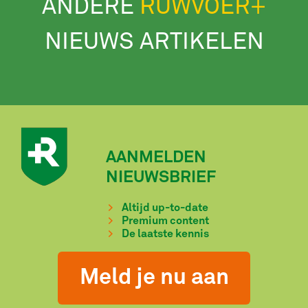
ANDERE
RUWVOER+
NIEUWS ARTIKELEN
AANMELDEN
NIEUWSBRIEF
Altijd up-to-date
Premium content
De laatste kennis
Meld je nu aan