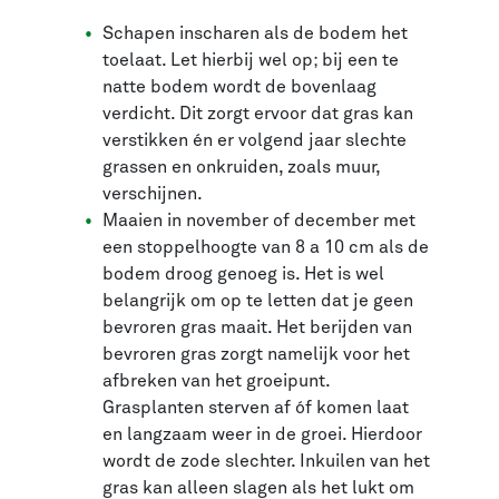
Schapen inscharen als de bodem het
toelaat. Let hierbij wel op; bij een te
natte bodem wordt de bovenlaag
verdicht. Dit zorgt ervoor dat gras kan
verstikken én er volgend jaar slechte
grassen en onkruiden, zoals muur,
verschijnen.
Maaien in november of december met
een stoppelhoogte van 8 a 10 cm als de
bodem droog genoeg is. Het is wel
belangrijk om op te letten dat je geen
bevroren gras maait. Het berijden van
bevroren gras zorgt namelijk voor het
afbreken van het groeipunt.
Grasplanten sterven af óf komen laat
en langzaam weer in de groei. Hierdoor
wordt de zode slechter. Inkuilen van het
gras kan alleen slagen als het lukt om