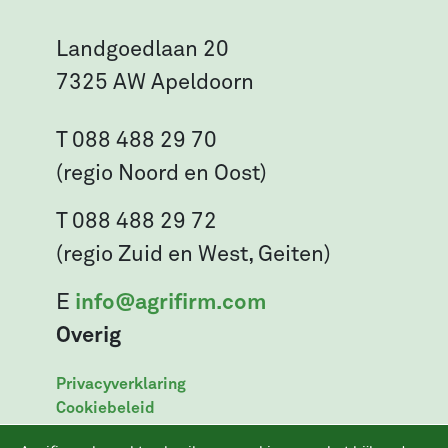
Landgoedlaan 20
7325 AW Apeldoorn
T 088 488 29 70
(regio Noord en Oost)
T 088 488 29 72
(regio Zuid en West, Geiten)
E
info@agrifirm.com
Overig
Privacyverklaring
Cookiebeleid
Leveringsvoorwaarden