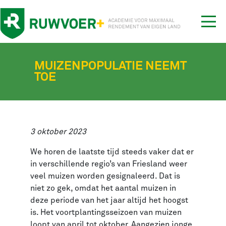
Tog
nav
MUIZENPOPULATIE NEEMT
TOE
3 oktober 2023
We horen de laatste tijd steeds vaker dat er
in verschillende regio’s van Friesland weer
veel muizen worden gesignaleerd. Dat is
niet zo gek, omdat het aantal muizen in
deze periode van het jaar altijd het hoogst
is. Het voortplantingsseizoen van muizen
loopt van april tot oktober. Aangezien jonge