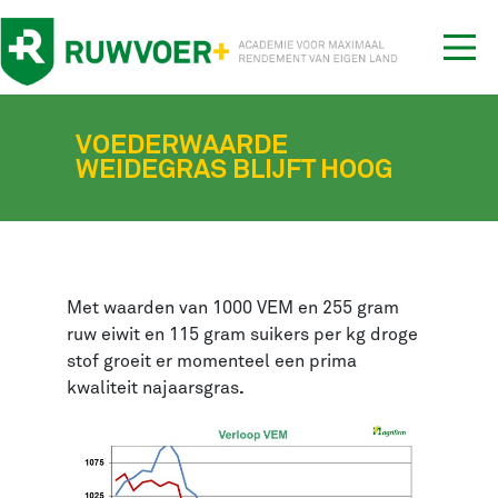
Tog
nav
VOEDERWAARDE
WEIDEGRAS BLIJFT HOOG
Met waarden van 1000 VEM en 255 gram
ruw eiwit en 115 gram suikers per kg droge
stof groeit er momenteel een prima
kwaliteit najaarsgras
.