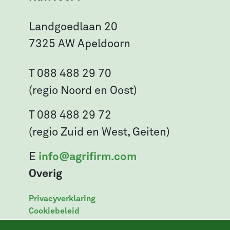
Landgoedlaan 20
7325 AW Apeldoorn
T 088 488 29 70
(regio Noord en Oost)
T 088 488 29 72
(regio Zuid en West, Geiten)
E
info@agrifirm.com
Overig
Privacyverklaring
Cookiebeleid
Leveringsvoorwaarden