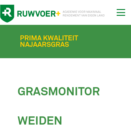
Tog
nav
PRIMA KWALITEIT
NAJAARSGRAS
GRASMONITOR
WEIDEN