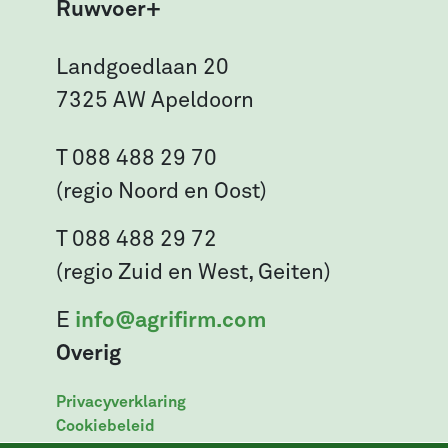
Ruwvoer+
Landgoedlaan 20
7325 AW Apeldoorn
T 088 488 29 70
(regio Noord en Oost)
T 088 488 29 72
(regio Zuid en West, Geiten)
E
info@agrifirm.com
Overig
Privacyverklaring
Cookiebeleid