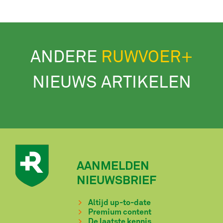
ANDERE
RUWVOER+
NIEUWS ARTIKELEN
AANMELDEN
NIEUWSBRIEF
Altijd up-to-date
Premium content
De laatste kennis