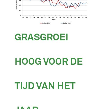
GRASGROEI
HOOG VOOR DE
TIJD VAN HET