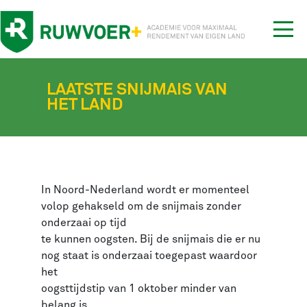
Tog
nav
LAATSTE SNIJMAIS VAN
HET LAND
In Noord-Nederland wordt er momenteel
volop gehakseld om de snijmais zonder
onderzaai op tijd
te kunnen oogsten. Bij de snijmais die er nu
nog staat is onderzaai toegepast waardoor
het
oogsttijdstip van 1 oktober minder van
belang is.