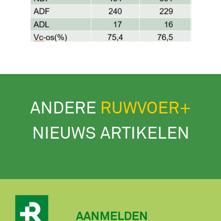
ANDERE
RUWVOER+
NIEUWS ARTIKELEN
AANMELDEN