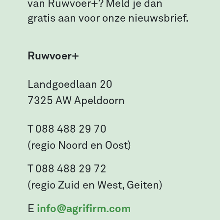
van Ruwvoer+? Meld je dan
gratis aan voor onze nieuwsbrief.
Ruwvoer+
Landgoedlaan 20
7325 AW Apeldoorn
T 088 488 29 70
(regio Noord en Oost)
T 088 488 29 72
(regio Zuid en West, Geiten)
E
info@agrifirm.com