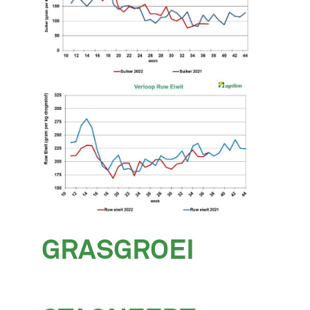
GRASGROEI