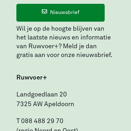
Nieuwsbrief
Wil je op de hoogte blijven van
het laatste nieuws en informatie
van Ruwvoer+? Meld je dan
gratis aan voor onze nieuwsbrief.
Ruwvoer+
Landgoedlaan 20
7325 AW Apeldoorn
T 088 488 29 70
(regio Noord en Oost)