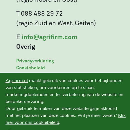
T 088 488 29 72
(regio Zuid en West, Geiten)
E
info@agrifirm.com
Overig
Privacyverklaring
Cookiebeleid
Leveringsvoorwaarden
Agrifirm.nl
maakt gebruik van cookies voor het bijhouden
Disclaimer
van statistieken, om voorkeuren op te slaan,
marketingdoeleinden en ter verbetering van de website en
bezoekerservaring.
Door gebruik te maken van deze website ga je akkoord
Ruwvoer+ is een initiatief van
met het plaatsen van deze cookies. Wil je meer weten?
Klik
hier voor ons cookiebeleid
.