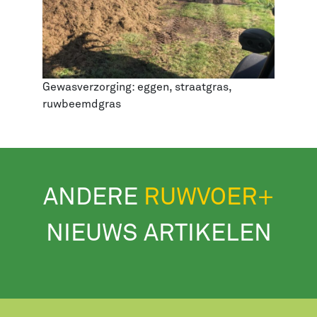
Gewasverzorging: eggen, straatgras,
ruwbeemdgras
ANDERE
RUWVOER+
NIEUWS ARTIKELEN