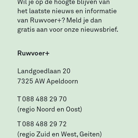
Wil je op de hoogte blijven van
het laatste nieuws en informatie
van Ruwvoer+? Meld je dan
gratis aan voor onze nieuwsbrief.
Ruwvoer+
Landgoedlaan 20
7325 AW Apeldoorn
T 088 488 29 70
(regio Noord en Oost)
T 088 488 29 72
(regio Zuid en West, Geiten)