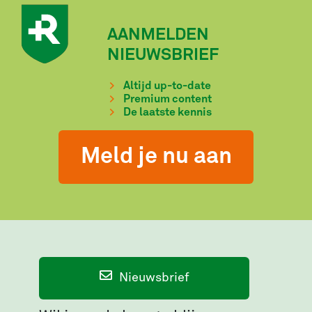
AANMELDEN
NIEUWSBRIEF
Altijd up-to-date
Premium content
De laatste kennis
Meld je nu aan
Nieuwsbrief