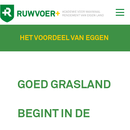
Tog
nav
HET VOORDEEL VAN EGGEN
GOED GRASLAND
BEGINT IN DE