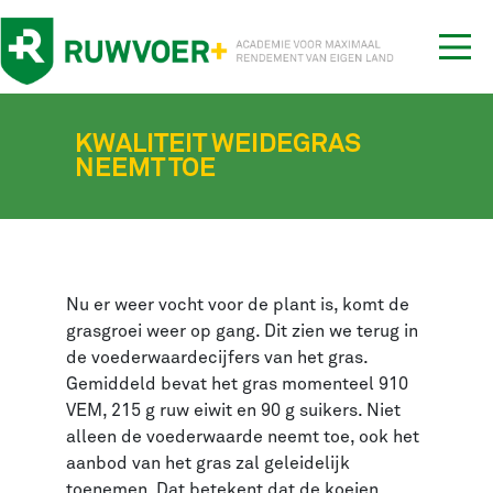
Tog
nav
KWALITEIT WEIDEGRAS
NEEMT TOE
Nu er weer vocht voor de plant is, komt de
grasgroei weer op gang. Dit zien we terug in
de voederwaardecijfers van het gras.
Gemiddeld bevat het gras momenteel 910
VEM, 215 g ruw eiwit en 90 g suikers. Niet
alleen de voederwaarde neemt toe, ook het
aanbod van het gras zal geleidelijk
toenemen. Dat betekent dat de koeien