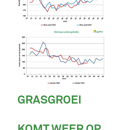
GRASGROEI
KOMT WEER OP