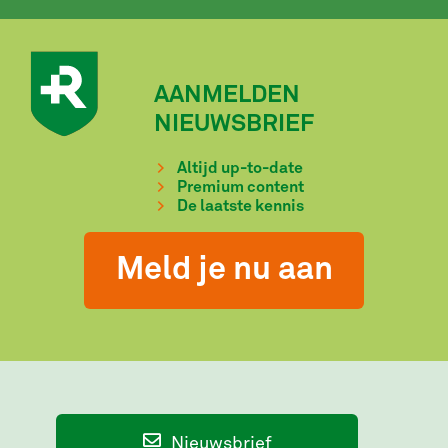
AANMELDEN
NIEUWSBRIEF
Altijd up-to-date
Premium content
De laatste kennis
Meld je nu aan
Nieuwsbrief