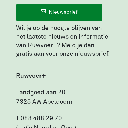
Nieuwsbrief
Wil je op de hoogte blijven van
het laatste nieuws en informatie
van Ruwvoer+? Meld je dan
gratis aan voor onze nieuwsbrief.
Ruwvoer+
Landgoedlaan 20
7325 AW Apeldoorn
T 088 488 29 70
(regio Noord en Oost)