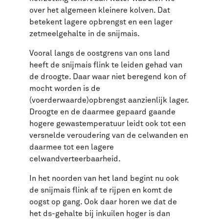
over het algemeen kleinere kolven. Dat
betekent lagere opbrengst en een lager
zetmeelgehalte in de snijmais.
Vooral langs de oostgrens van ons land
heeft de snijmais flink te leiden gehad van
de droogte. Daar waar niet beregend kon of
mocht worden is de
(voerderwaarde)opbrengst aanzienlijk lager.
Droogte en de daarmee gepaard gaande
hogere gewastemperatuur leidt ook tot een
versnelde veroudering van de celwanden en
daarmee tot een lagere
celwandverteerbaarheid.
In het noorden van het land begint nu ook
de snijmais flink af te rijpen en komt de
oogst op gang. Ook daar horen we dat de
het ds-gehalte bij inkuilen hoger is dan