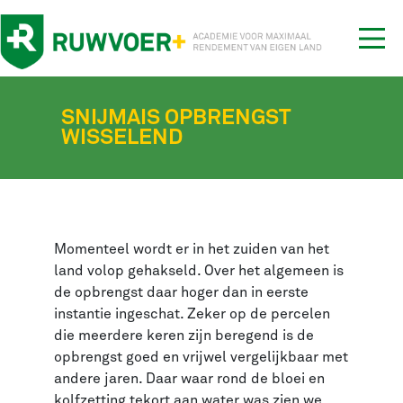
Tog
nav
SNIJMAIS OPBRENGST
WISSELEND
Momenteel wordt er in het zuiden van het
land volop gehakseld. Over het algemeen is
de opbrengst daar hoger dan in eerste
instantie ingeschat. Zeker op de percelen
die meerdere keren zijn beregend is de
opbrengst goed en vrijwel vergelijkbaar met
andere jaren. Daar waar rond de bloei en
kolfzetting tekort aan water was zien we