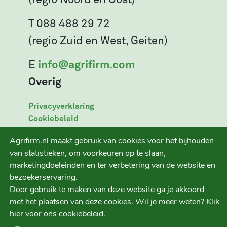
T 088 488 29 72
(regio Zuid en West, Geiten)
E
info@agrifirm.com
Overig
Privacyverklaring
Cookiebeleid
Leveringsvoorwaarden
Agrifirm.nl
maakt gebruik van cookies voor het bijhouden
Disclaimer
van statistieken, om voorkeuren op te slaan,
marketingdoeleinden en ter verbetering van de website en
bezoekerservaring.
Door gebruik te maken van deze website ga je akkoord
Ruwvoer+ is een initiatief van
met het plaatsen van deze cookies. Wil je meer weten?
Klik
hier voor ons cookiebeleid
.