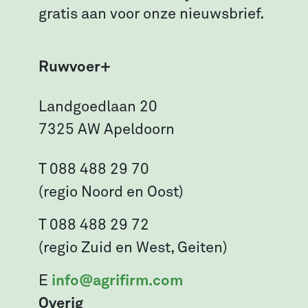
gratis aan voor onze nieuwsbrief.
Ruwvoer+
Landgoedlaan 20
7325 AW Apeldoorn
T 088 488 29 70
(regio Noord en Oost)
T 088 488 29 72
(regio Zuid en West, Geiten)
E
info@agrifirm.com
Overig