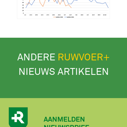
ANDERE
RUWVOER+
NIEUWS ARTIKELEN
AANMELDEN