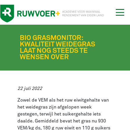
Tog
nav
BIO GRASMONITOR:
KWALITEIT WEIDEGRAS
LAAT NOG STEEDS TE
WENSEN OVER
22 juli 2022
Zowel de VEM als het ruw eiwitgehalte van
het weidegras zijn afgelopen week
gestegen, terwijl het suikergehalte iets
daalde. Gemiddeld bevat het gras nu 930
VEM/kg ds, 180 g ruw eiwit en 110 g suikers