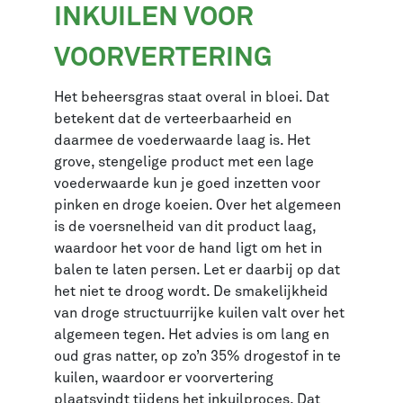
INKUILEN VOOR
VOORVERTERING
Het beheersgras staat overal in bloei. Dat
betekent dat de verteerbaarheid en
daarmee de voederwaarde laag is. Het
grove, stengelige product met een lage
voederwaarde kun je goed inzetten voor
pinken en droge koeien. Over het algemeen
is de voersnelheid van dit product laag,
waardoor het voor de hand ligt om het in
balen te laten persen. Let er daarbij op dat
het niet te droog wordt. De smakelijkheid
van droge structuurrijke kuilen valt over het
algemeen tegen. Het advies is om lang en
oud gras natter, op zo’n 35% drogestof in te
kuilen, waardoor er voorvertering
plaatsvindt tijdens het inkuilproces. Dat