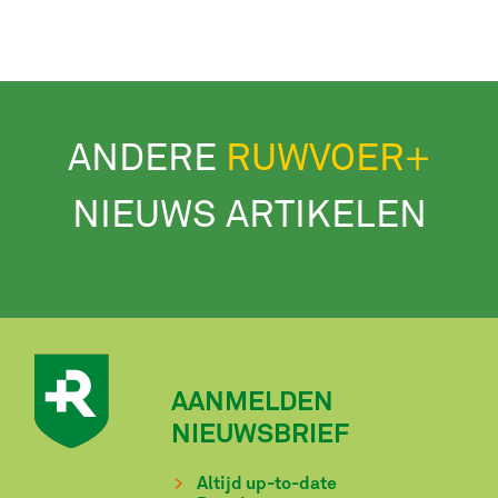
ANDERE
RUWVOER+
NIEUWS ARTIKELEN
AANMELDEN
NIEUWSBRIEF
Altijd up-to-date