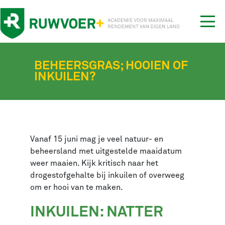
Tog
nav
BEHEERSGRAS; HOOIEN OF
INKUILEN?
Vanaf 15 juni mag je veel natuur- en
beheersland met uitgestelde maaidatum
weer maaien. Kijk kritisch naar het
drogestofgehalte bij inkuilen of overweeg
om er hooi van te maken.
INKUILEN: NATTER