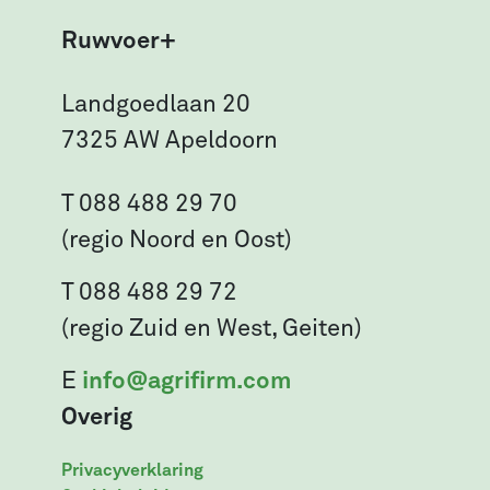
Ruwvoer+
Landgoedlaan 20
7325 AW Apeldoorn
T 088 488 29 70
(regio Noord en Oost)
T 088 488 29 72
(regio Zuid en West, Geiten)
E
info@agrifirm.com
Overig
Privacyverklaring