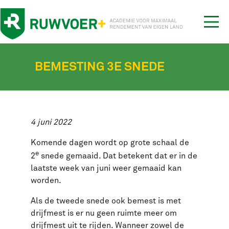
Tog
nav
BEMESTING 3E SNEDE
4 juni 2022
Komende dagen wordt op grote schaal de
e
2
snede gemaaid. Dat betekent dat er in de
laatste week van juni weer gemaaid kan
worden.
Als de tweede snede ook bemest is met
drijfmest is er nu geen ruimte meer om
drijfmest uit te rijden. Wanneer zowel de