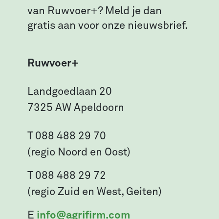
van Ruwvoer+? Meld je dan
gratis aan voor onze nieuwsbrief.
Ruwvoer+
Landgoedlaan 20
7325 AW Apeldoorn
T 088 488 29 70
(regio Noord en Oost)
T 088 488 29 72
(regio Zuid en West, Geiten)
E
info@agrifirm.com