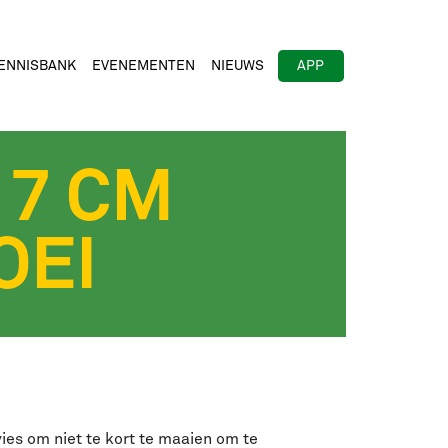
ENNISBANK
EVENEMENTEN
NIEUWS
APP
 7 CM
OEI
vies om niet te kort te maaien om te