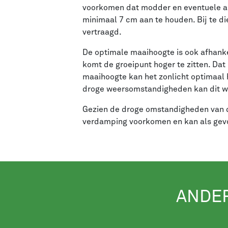
voorkomen dat modder en eventuele an
minimaal 7 cm aan te houden. Bij te 
vertraagd.
De optimale maaihoogte is ook afhan
komt de groeipunt hoger te zitten. Da
maaihoogte kan het zonlicht optimaal 
droge weersomstandigheden kan dit w
Gezien de droge omstandigheden van d
verdamping voorkomen en kan als gev
ANDE