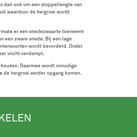
is dan ook om een stoppellengte van
aid waardoor de hergroei wordt
armate er een snedezwaarte toeneemt
an een zware snede. Bij een lage
antensoorten wordt bevorderd. Onder
eer vocht verdampt.
e houden. Daarmee wordt onnodige
e de hergroei eerder opgang komen.
IKELEN