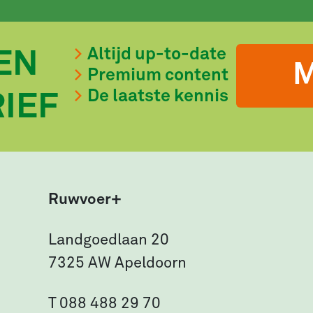
Altijd up-to-date
EN
M
Premium content
De laatste kennis
IEF
Ruwvoer+
Landgoedlaan 20
7325 AW Apeldoorn
T 088 488 29 70