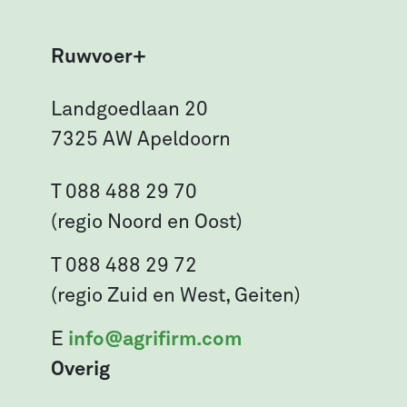
Ruwvoer+
Landgoedlaan 20
7325 AW Apeldoorn
T 088 488 29 70
(regio Noord en Oost)
T 088 488 29 72
(regio Zuid en West, Geiten)
E
info@agrifirm.com
Overig