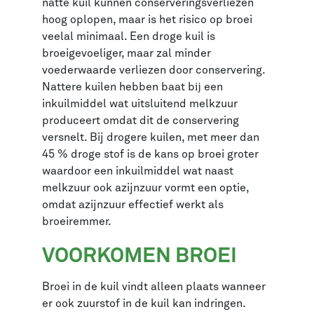
natte kuil kunnen conserveringsverliezen
hoog oplopen, maar is het risico op broei
veelal minimaal. Een droge kuil is
broeigevoeliger, maar zal minder
voederwaarde verliezen door conservering.
Nattere kuilen hebben baat bĳ een
inkuilmiddel wat uitsluitend melkzuur
produceert omdat dit de conservering
versnelt. Bij drogere kuilen, met meer dan
45 % droge stof is de kans op broei groter
waardoor een inkuilmiddel wat naast
melkzuur ook azijnzuur vormt een optie,
omdat azijnzuur effectief werkt als
broeiremmer.
VOORKOMEN BROEI
Broei in de kuil vindt alleen plaats wanneer
er ook zuurstof in de kuil kan indringen.