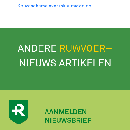
Keuzeschema over inkuilmiddelen.
ANDERE
RUWVOER+
NIEUWS ARTIKELEN
AANMELDEN
NIEUWSBRIEF