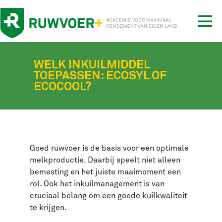
Tog
nav
WELK INKUILMIDDEL
TOEPASSEN: ECOSYL OF
ECOCOOL?
Goed ruwvoer is de basis voor een optimale
melkproductie. Daarbij speelt niet alleen
bemesting en het juiste maaimoment een
rol. Ook het inkuilmanagement is van
cruciaal belang om een goede kuilkwaliteit
te krijgen.