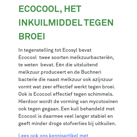
ECOCOOL, HET
INKUILMIDDEL TEGEN
BROEI
In tegenstelling tot Ecosyl bevat
Ecocool twee soorten melkzuurbacteriën,
te weten bevat. Eén die uitsluitend
melkzuur produceert en de Buchneri
bacterie die naast melkzuur ook azijnzuur
vormt wat zeer effectief werkt tegen broei.
Ook is Ecocool effectief tegen schimmels.
Hierdoor wordt de vorming van mycotoxinen
ook tegen gegaan. Een kuil behandeld met
Ecocool is daarmee veel langer stabiel en
geeft minder droge stofverlies bij uitkuilen.
Lees ook ons kennisartikel met