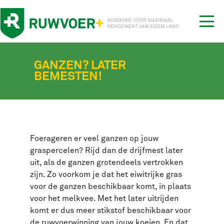
Tog
nav
GANZEN? LATER
BEMESTEN!
Foerageren er veel ganzen op jouw
graspercelen? Rijd dan de drijfmest later
uit, als de ganzen grotendeels vertrokken
zijn. Zo voorkom je dat het eiwitrijke gras
voor de ganzen beschikbaar komt, in plaats
voor het melkvee. Met het later uitrijden
komt er dus meer stikstof beschikbaar voor
de ruwvoerwinning van jouw koeien. En dat