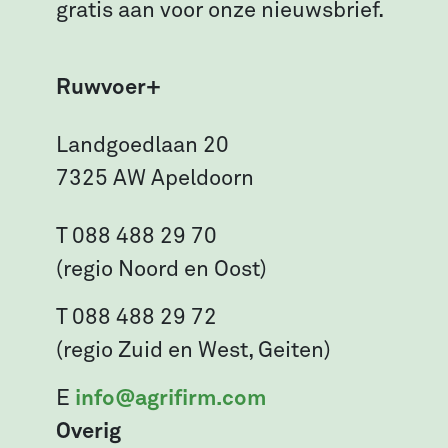
gratis aan voor onze nieuwsbrief.
Ruwvoer+
Landgoedlaan 20
7325 AW Apeldoorn
T 088 488 29 70
(regio Noord en Oost)
T 088 488 29 72
(regio Zuid en West, Geiten)
E
info@agrifirm.com
Overig