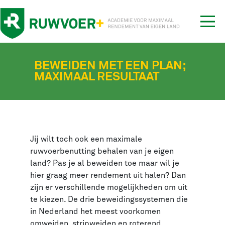
Tog
nav
BEWEIDEN MET EEN PLAN;
MAXIMAAL RESULTAAT
Jij wilt toch ook een maximale
ruwvoerbenutting behalen van je eigen
land? Pas je al beweiden toe maar wil je
hier graag meer rendement uit halen? Dan
zijn er verschillende mogelijkheden om uit
te kiezen. De drie beweidingssystemen die
in Nederland het meest voorkomen
omweiden, stripweiden en roterend