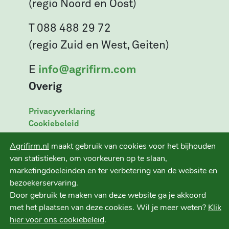
(regio Noord en Oost)
T 088 488 29 72
(regio Zuid en West, Geiten)
E
info@agrifirm.com
Overig
Privacyverklaring
Cookiebeleid
Leveringsvoorwaarden
Agrifirm.nl
maakt gebruik van cookies voor het bijhouden
Disclaimer
van statistieken, om voorkeuren op te slaan,
marketingdoeleinden en ter verbetering van de website en
bezoekerservaring.
Door gebruik te maken van deze website ga je akkoord
Ruwvoer+ is een initiatief van
met het plaatsen van deze cookies. Wil je meer weten?
Klik
hier voor ons cookiebeleid
.