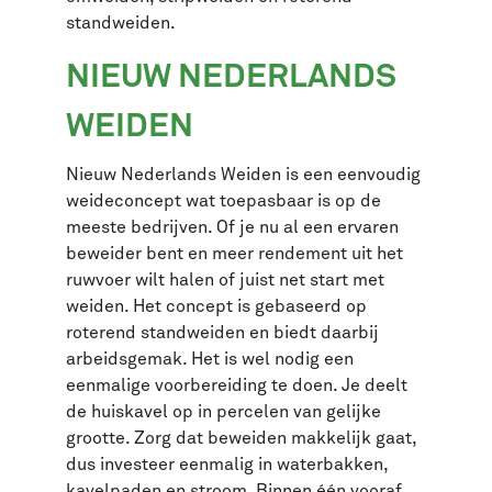
standweiden.
NIEUW NEDERLANDS
WEIDEN
Nieuw Nederlands Weiden is een eenvoudig
weideconcept wat toepasbaar is op de
meeste bedrijven. Of je nu al een ervaren
beweider bent en meer rendement uit het
ruwvoer wilt halen of juist net start met
weiden. Het concept is gebaseerd op
roterend standweiden en biedt daarbij
arbeidsgemak. Het is wel nodig een
eenmalige voorbereiding te doen. Je deelt
de huiskavel op in percelen van gelijke
grootte. Zorg dat beweiden makkelijk gaat,
dus investeer eenmalig in waterbakken,
kavelpaden en stroom. Binnen één vooraf